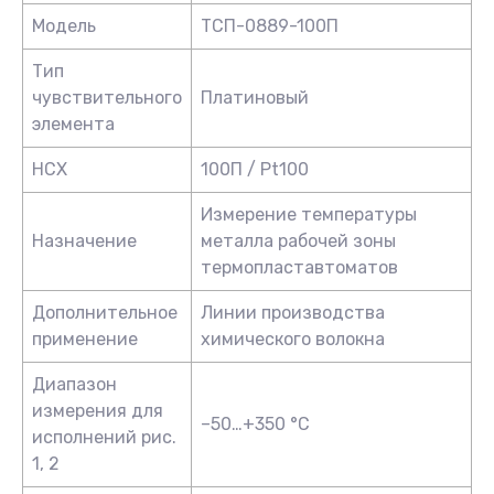
Модель
ТСП-0889-100П
Тип
чувствительного
Платиновый
элемента
НСХ
100П / Pt100
Измерение температуры
Назначение
металла рабочей зоны
термопластавтоматов
Дополнительное
Линии производства
применение
химического волокна
Диапазон
измерения для
–50…+350 °C
исполнений рис.
1, 2