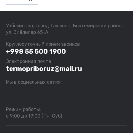
Узбекистан, город Ташкент, Бектемирский район,
ул. Зиёлилар 65-А
Круглосуточный приём звонков
+998 55 500 1900
Электронная почта
termopriboruz@mail.ru
Мы в социальных сетях:
Режим работы:
с 9:00 до 19:00 (Пн-Суб)