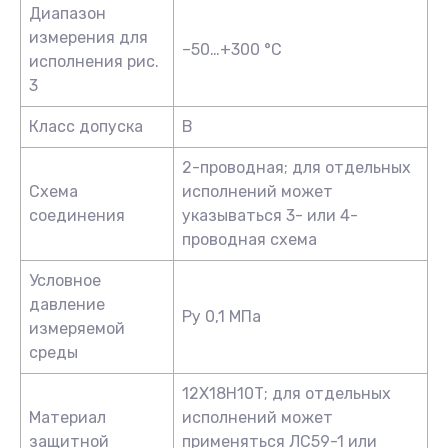
Диапазон
измерения для
–50…+300 °C
исполнения рис.
3
Класс допуска
B
2-проводная; для отдельных
Схема
исполнений может
соединения
указываться 3- или 4-
проводная схема
Условное
давление
Ру 0,1 МПа
измеряемой
среды
12Х18Н10Т; для отдельных
Материал
исполнений может
защитной
применяться ЛС59-1 или