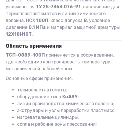
указывается
ТУ 25-7363.076-91
, назначение для
термопластавтоматов и линий химического
волокна, НСХ
100П
, класс допуска
B
, условное
давление
0,1 МПа
и материал защитной арматуры
12Х18Н10Т
.
Область применения
ТСП-0889-100П
применяется в оборудовании,
где необходимо контролировать температуру
металлической рабочей зоны.
Основные сферы применения:
термопластавтоматы;
оборудование типа
KuASY
;
линии производства химического волокна;
экструдеры и узлы переработки пластмасс;
нагревательные цилиндры;
сопла и рабочие зоны прессования;