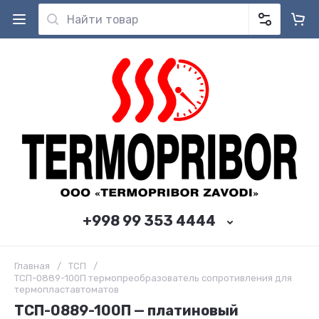
+998 99 353 4444
Главная
/
ТСП
/
ТСП-0889-100П термопреобразователь сопротивления для
термопластавтоматов
ТСП-0889-100П — платиновый