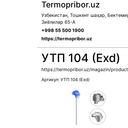
Termopribor.uz
Узбекистан, Тошкент шаҳар, Бектемир
Зиёлилар 65-A
+998 55 500 1900
https://termopribor.uz
УТП 104 (Exd)
https://termopribor.uz/magazin/produc
Артикул:
УТП 104 (Exd)