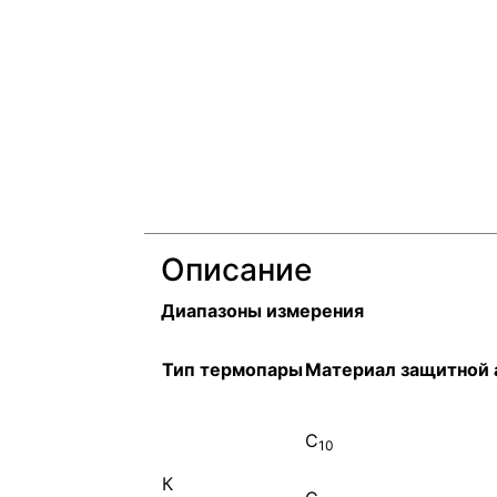
Описание
Диапазоны измерения
Тип термопары
Материал защитной
С
10
К