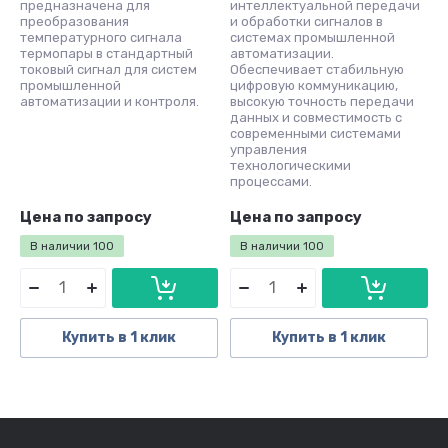
предназначена для
интеллектуальной передачи
преобразования
и обработки сигналов в
температурного сигнала
системах промышленной
термопары в стандартный
автоматизации.
токовый сигнал для систем
Обеспечивает стабильную
промышленной
цифровую коммуникацию,
автоматизации и контроля.
высокую точность передачи
данных и совместимость с
современными системами
управления
технологическими
процессами.
Цена по запросу
Цена по запросу
В наличии
100
В наличии
100
Купить в 1 клик
Купить в 1 клик