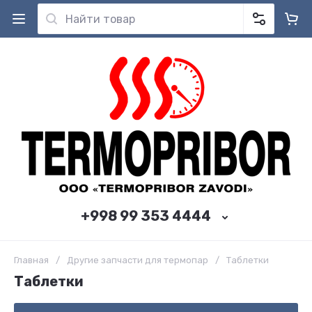
+998 99 353 4444
Главная
/
Другие запчасти для термопар
/
Таблетки
Таблетки