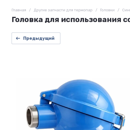
Главная
/
Другие запчасти для термопар
/
Головки
/
Син
Головка для использования 
Предыдущий