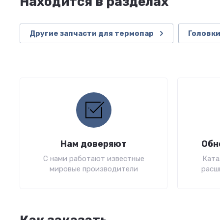
Находится в разделах
Другие запчасти для термопар
Головк
Нам доверяют
Обн
С нами работают известные
Ката
мировые производители
расш