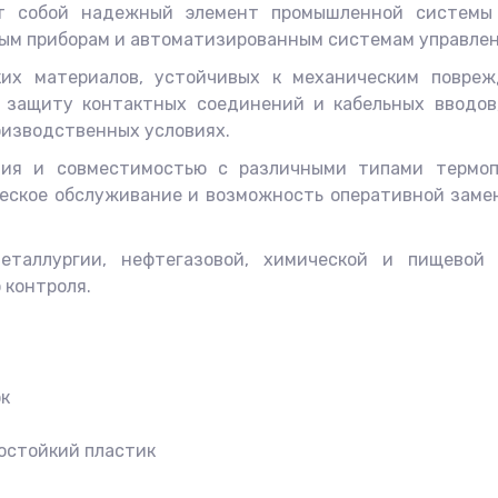
ет собой надежный элемент промышленной системы
ным приборам и автоматизированным системам управлен
их материалов, устойчивых к механическим повреж
ю защиту контактных соединений и кабельных вводов
оизводственных условиях.
ния и совместимостью с различными типами термоп
ческое обслуживание и возможность оперативной заме
металлургии, нефтегазовой, химической и пищевой
 контроля.
ок
остойкий пластик