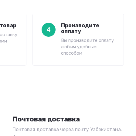
товар
Производите
4
оплату
оставку
Вы производите оплату
ами
любым удобным
способом
Почтовая доставка
Почтовая доставка через почту Узбекистана.