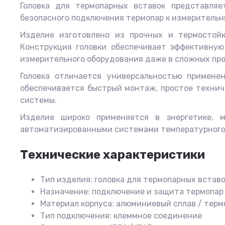
Головка для термопарных вставок представля
безопасного подключения термопар к измеритель
Изделие изготовлено из прочных и термостойк
Конструкция головки обеспечивает эффективну
измерительного оборудования даже в сложных пр
Головка отличается универсальностью примене
обеспечивается быстрый монтаж, простое техни
системы.
Изделие широко применяется в энергетике, 
автоматизированными системами температурного
Технические характеристики
Тип изделия: головка для термопарных встав
Назначение: подключение и защита термопар
Материал корпуса: алюминиевый сплав / терм
Тип подключения: клеммное соединение