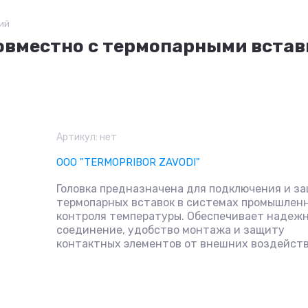
ий
совместно с термопарными вста
Артикул:
нет
OOO "TERMOPRIBOR ZAVODI"
Головка предназначена для подключения и з
термопарных вставок в системах промышлен
контроля температуры. Обеспечивает надеж
соединение, удобство монтажа и защиту
контактных элементов от внешних воздейств