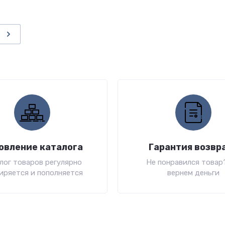
и
овление каталога
Гарантия возвр
лог товаров регулярно
Не понравился товар
иряется и пополняется
вернем деньги